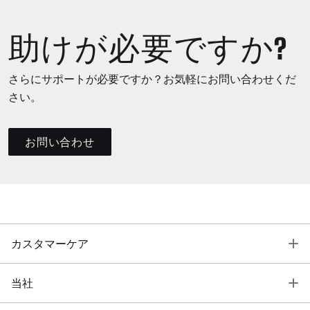
助けが必要ですか?
さらにサポートが必要ですか？お気軽にお問い合わせくだ
さい。
お問い合わせ
T
カスタマーケア
T
当社