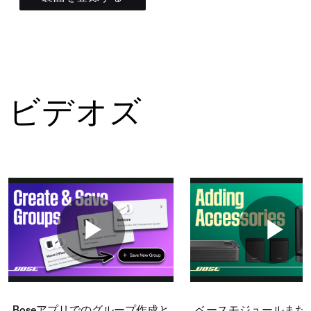
ビデオズ
Boseアプリでのグループ作成と
ベースモジュールまた