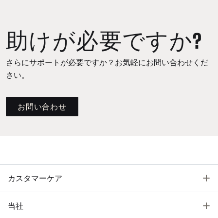
助けが必要ですか?
さらにサポートが必要ですか？お気軽にお問い合わせくだ
さい。
お問い合わせ
T
カスタマーケア
T
当社