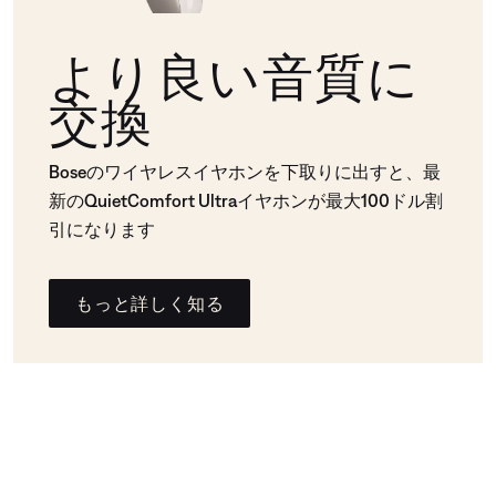
より良い音質に
交換
Boseのワイヤレスイヤホンを下取りに出すと、最
新のQuietComfort Ultraイヤホンが最大100ドル割
引になります
もっと詳しく知る