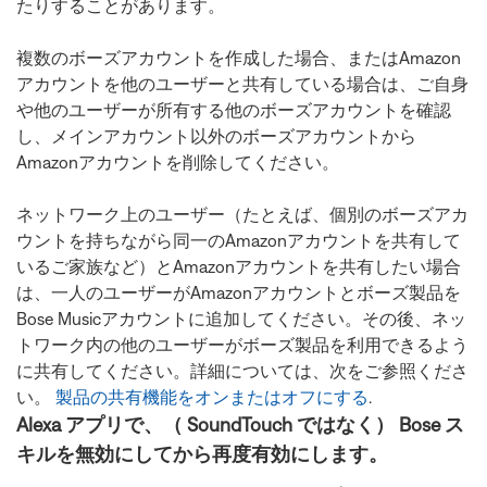
たりすることがあります。
複数のボーズアカウントを作成した場合、またはAmazon
アカウントを他のユーザーと共有している場合は、ご自身
や他のユーザーが所有する他のボーズアカウントを確認
し、メインアカウント以外のボーズアカウントから
Amazonアカウントを削除してください。
ネットワーク上のユーザー（たとえば、個別のボーズアカ
ウントを持ちながら同一のAmazonアカウントを共有して
いるご家族など）とAmazonアカウントを共有したい場合
は、一人のユーザーがAmazonアカウントとボーズ製品を
Bose Musicアカウントに追加してください。その後、ネッ
トワーク内の他のユーザーがボーズ製品を利用できるよう
に共有してください。詳細については、次をご参照くださ
い。
製品の共有機能をオンまたはオフにする
.
Alexa アプリで、（ SoundTouch ではなく） Bose ス
キルを無効にしてから再度有効にします。