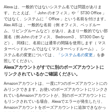
Alexa は、一般的ではないシステム名では問題がありま
す。 たとえば、「 John のオフィス」や「 ST30 Office 」
ではなく、システムに「 Office 」という名前を付けます。
Alex AIS は 、一般的な名前（例 オフィス、ベッドルー
ム、リビングルームなど）があり、あまり一般的でない部
屋名（例 John のオフィス、 Bedroom3 、 ST300 Den な
ど）。 同様に、名前には通常の間隔を使用します（ マス
ターベッドルームではなくマスターベッドルーム）。 シ
ステム名の変更については
、「システム名の変更
」を参
照してください。
Alexaアカウントがすでに別のボーズアカウントに
リンクされているかご確認ください。
Amazonアカウントは、一度に1つのボーズアカウントにの
みリンクできます。お使いのボーズアカウントにリンクさ
れているAmazonアカウントが、別のボーズアカウントに
もリンクされている場合、Alexaでエラーが発生したり、
Amazonアカウントをボーズアカウントに追加できなかっ