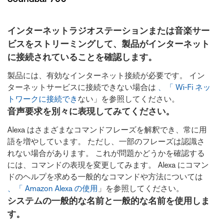
インターネットラジオステーションまたは音楽サー
ビスをストリーミングして、製品がインターネット
に接続されていることを確認します。
製品には、有効なインターネット接続が必要です。 イン
ターネットサービスに接続できない場合は
、「 Wi-Fi ネッ
トワークに接続でき
ない」を参照してください。
音声要求を別々に表現してみてください。
Alexa はさまざまなコマンドフレーズを解釈でき、常に用
語を増やしています。 ただし、一部のフレーズは認識さ
れない場合があります。 これが問題かどうかを確認する
には、コマンドの表現を変更してみます。 Alexa にコマン
ドのヘルプを求める一般的なコマンドや方法については
、「 Amazon Alexa の使用
」を参照してください。
システムの一般的な名前と一般的な名前を使用しま
す。