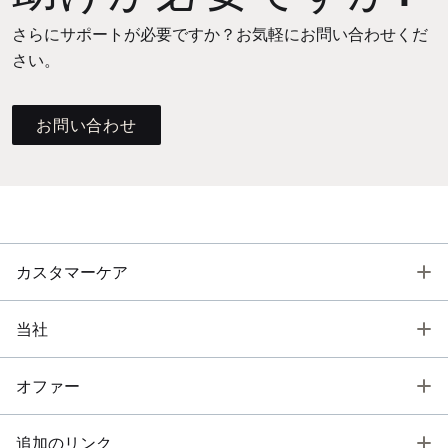
さらにサポートが必要ですか？お気軽にお問い合わせくだ
さい。
お問い合わせ
T
カスタマーケア
T
当社
T
オファー
T
追加のリンク