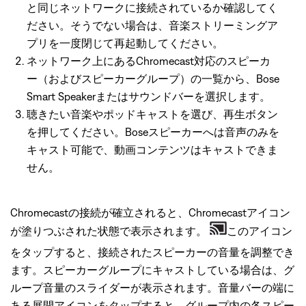
と同じネットワークに接続されているか確認してく
ださい。そうでない場合は、音楽ストリーミングア
プリを一度閉じて再起動してください。
ネットワーク上にあるChromecast対応のスピーカ
ー（およびスピーカーグループ）の一覧から、Bose
Smart Speakerまたはサウンドバーを選択します。
聴きたい音楽やポッドキャストを選び、再生ボタン
を押してください。Boseスピーカーへは音声のみを
キャスト可能で、動画コンテンツはキャストできま
せん。
Chromecastの接続が確立されると、Chromecastアイコン
が塗りつぶされた状態で表示されます。
このアイコン
をタップすると、接続されたスピーカーの音量を調整でき
ます。スピーカーグループにキャストしている場合は、グ
ループ音量のスライダーが表示されます。音量バーの端に
ある展開アイコンをタップすると、グループ内の各スピー