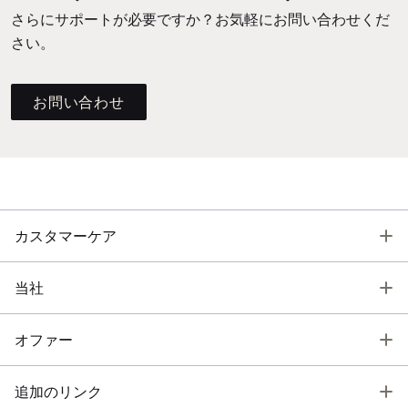
さらにサポートが必要ですか？お気軽にお問い合わせくだ
さい。
お問い合わせ
T
カスタマーケア
T
当社
T
オファー
T
追加のリンク