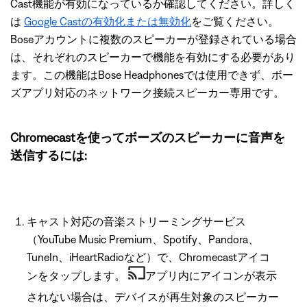
Cast機能が有効になっているか確認してください。詳しく
は
Google Castの有効化または無効化
をご覧ください。
Boseアカウントに複数のスピーカーが登録されている場合
は、それぞれのスピーカーで機能を有効にする必要があり
ます。この機能はBose Headphonesでは使用できず、ボー
ズアプリ対応のネットワーク接続スピーカー専用です。
Chromecastを使ってボーズのスピーカーに音声を
送信するには:
キャスト対応の音楽ストリーミングサービス
（YouTube Music Premium、Spotify、Pandora、
TuneIn、iHeartRadioなど）で、Chromecastアイコ
ンをタップします。
アプリ内にアイコンが表示
されない場合は、デバイスが再生対象のスピーカー