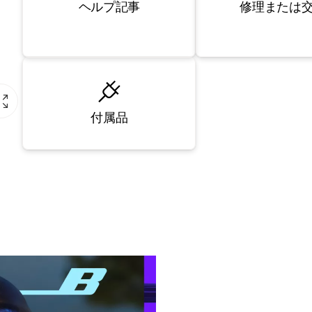
修理または
ヘルプ記事
付属品