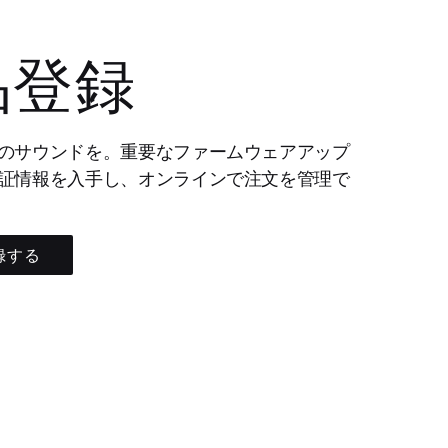
品登録
のサウンドを。重要なファームウェアアップ
証情報を入手し、オンラインで注文を管理で
録する