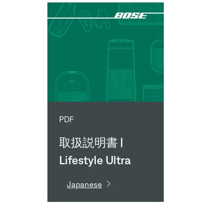
PDF
取扱説明書 |
Lifestyle Ultra
Soundbar
Japanese