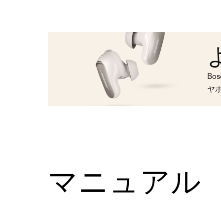
Bo
ヤ
マニュアル