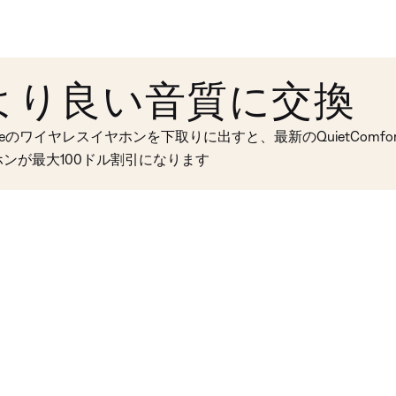
より良い音質に交換
seのワイヤレスイヤホンを下取りに出すと、最新のQuietComfort 
ホンが最大100ドル割引になります