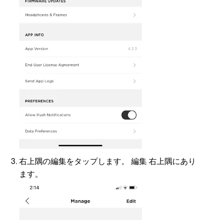
右上隅の編集をタップします。
編集
右上隅にあり
ます。