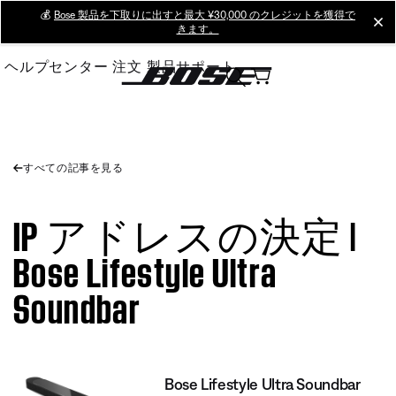
Skip
💰
Bose 製品を下取りに出すと最大 ¥30,000 のクレジットを獲得で
cl
きます。
to
Main
ヘルプセンター
注文
製品サポート
すべての記事を見る
IP アドレスの決定 |
Bose Lifestyle Ultra
Soundbar
Bose Lifestyle Ultra Soundbar