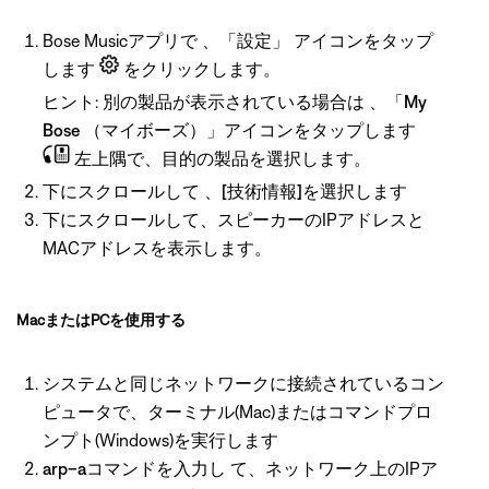
Bose Musicアプリで
、「設定」
アイコンをタップ
します
をクリックします。
ヒント: 別の製品が表示されている場合は
、「My
Bose
（マイボーズ）」アイコンをタップします
左上隅で、目的の製品を選択します。
下にスクロールして
、[技術情報]を選択します
下にスクロールして、スピーカーのIPアドレスと
MACアドレスを表示します。
MacまたはPCを使用する
システムと同じネットワークに接続されているコン
ピュータで、ターミナル(Mac)またはコマンドプロ
ンプト(Windows)を実行します
arp–aコマンドを入力し
て、ネットワーク上のIPア