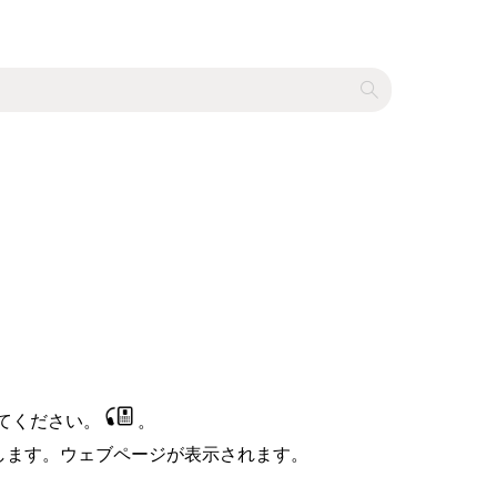
てください。
。
プします。ウェブページが表示されます。