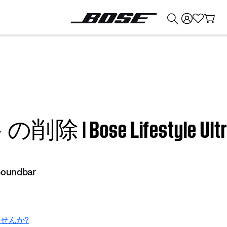
💰
Bose 製品を下取りに出すと最大 ¥30,000 のクレジットを獲得できます。
 Bose Lifestyle Ultra
 Soundbar
せんか?