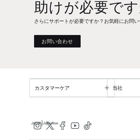
助けが必要です
さらにサポートが必要ですか？お気軽にお問い
お問い合わせ
Toggle
カスタマーケア
当社
|
Japan
Japanese