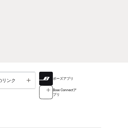
ボーズアプリ
Toggle
のリンク
Bose Connectア
プリ