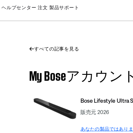
Skip
ヘルプセンター
注文
製品サポート
to
Main
すべての記事を見る
My Boseアカウントの削除 |
Bose Lifestyle Ultra
販売元 2026
あなたの製品ではありま