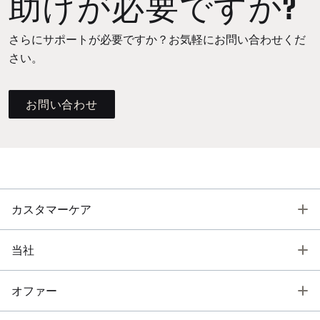
助けが必要ですか?
さらにサポートが必要ですか？お気軽にお問い合わせくだ
さい。
お問い合わせ
T
カスタマーケア
T
当社
T
オファー