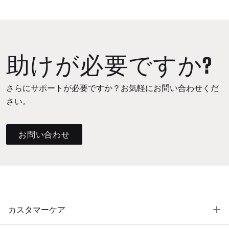
助けが必要ですか?
さらにサポートが必要ですか？お気軽にお問い合わせくだ
さい。
お問い合わせ
T
カスタマーケア