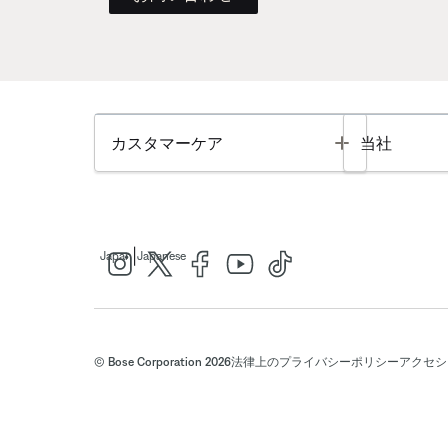
Toggle
カスタマーケア
当社
|
Japan
Japanese
© Bose Corporation 2026
法律上の
プライバシーポリシー
アクセシ