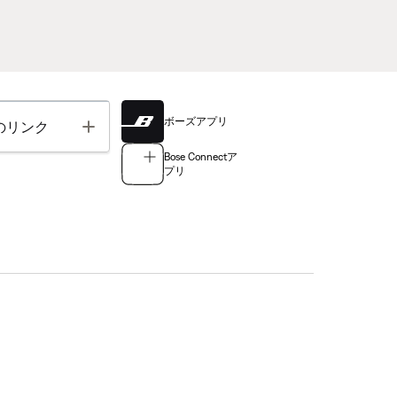
ボーズアプリ
Toggle
のリンク
Bose Connectア
プリ