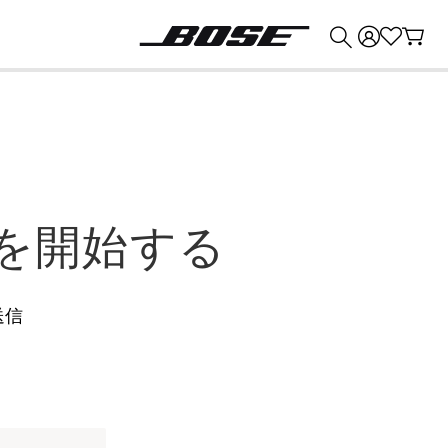
💰
Bose 製品を下取りに出すと最大 ¥30,000 のクレジットを獲得できます。
を開始する
送信