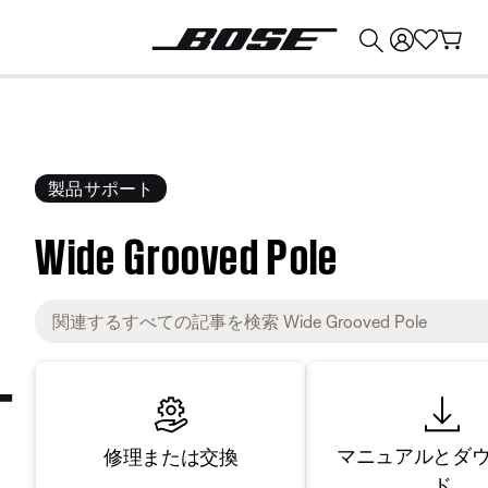
💰
Bose 製品を下取りに出すと最大 ¥30,000 のクレジットを獲得できます。
製品サポート
Wide Grooved Pole
マニュアルとダ
修理または交換
ド