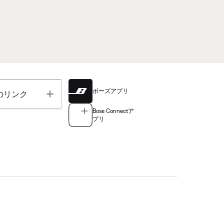
ボーズアプリ
Toggle
のリンク
Bose Connectア
プリ