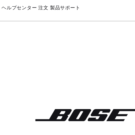
Skip
ヘルプセンター
注文
製品サポート
to
Main