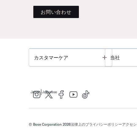
お問い合わせ
Toggle
カスタマーケア
当社
|
Japan
Japanese
© Bose Corporation 2026
法律上の
プライバシーポリシー
アクセシ