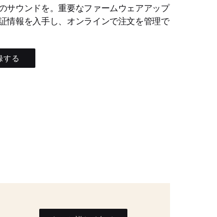
のサウンドを。重要なファームウェアアップ
証情報を入手し、オンラインで注文を管理で
録する