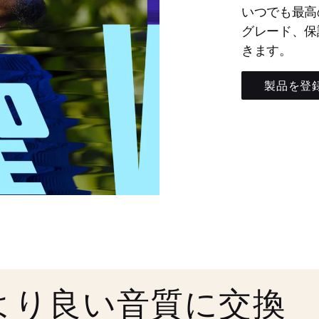
いつでも最高
グレード、保
きます。
製品を登
より良い音質に交換