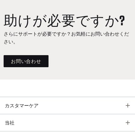
助けが必要ですか?
さらにサポートが必要ですか？お気軽にお問い合わせくだ
さい。
お問い合わせ
T
カスタマーケア
T
当社