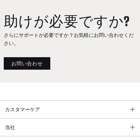
助けが必要ですか?
さらにサポートが必要ですか？お気軽にお問い合わせくだ
さい。
お問い合わせ
T
カスタマーケア
T
当社