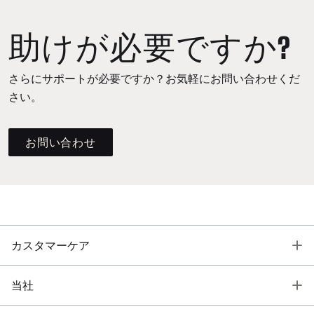
助けが必要ですか?
さらにサポートが必要ですか？お気軽にお問い合わせくだ
さい。
お問い合わせ
T
カスタマーケア
T
当社