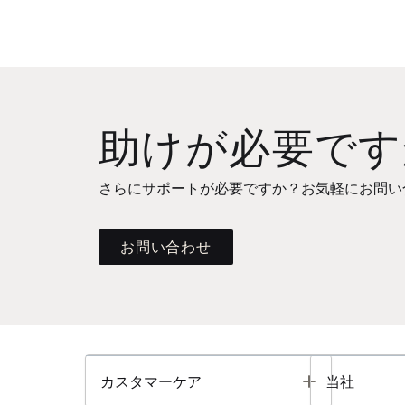
助けが必要です
さらにサポートが必要ですか？お気軽にお問い
お問い合わせ
Toggle
カスタマーケア
当社