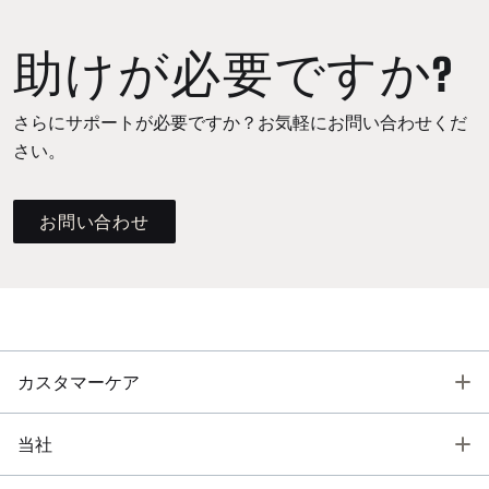
助けが必要ですか?
さらにサポートが必要ですか？お気軽にお問い合わせくだ
さい。
お問い合わせ
T
カスタマーケア
T
当社