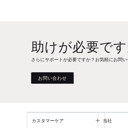
助けが必要です
さらにサポートが必要ですか？お気軽にお問い
お問い合わせ
Toggle
カスタマーケア
当社