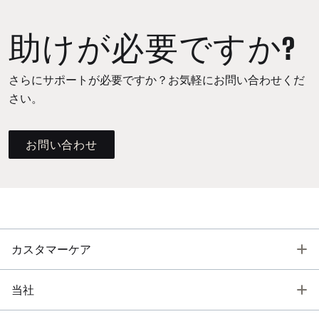
助けが必要ですか?
さらにサポートが必要ですか？お気軽にお問い合わせくだ
さい。
お問い合わせ
T
カスタマーケア
T
当社