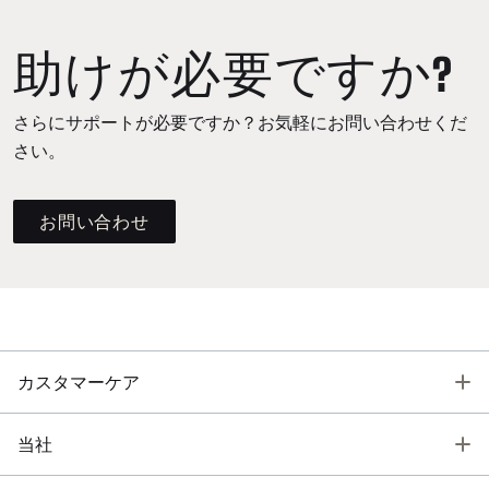
助けが必要ですか?
さらにサポートが必要ですか？お気軽にお問い合わせくだ
さい。
お問い合わせ
T
カスタマーケア
T
当社