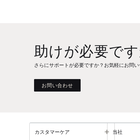
助けが必要です
さらにサポートが必要ですか？お気軽にお問い
お問い合わせ
Toggle
カスタマーケア
当社