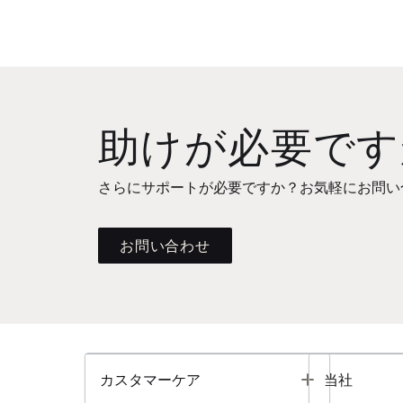
助けが必要です
さらにサポートが必要ですか？お気軽にお問い
お問い合わせ
Toggle
カスタマーケア
当社