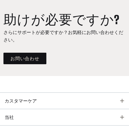
助けが必要ですか?
さらにサポートが必要ですか？お気軽にお問い合わせくだ
さい。
お問い合わせ
T
カスタマーケア
T
当社