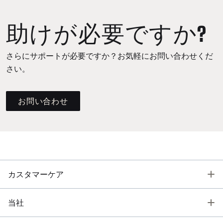
助けが必要ですか?
さらにサポートが必要ですか？お気軽にお問い合わせくだ
さい。
お問い合わせ
T
カスタマーケア
T
当社