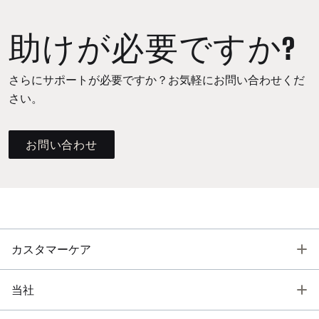
助けが必要ですか?
さらにサポートが必要ですか？お気軽にお問い合わせくだ
さい。
お問い合わせ
T
カスタマーケア
T
当社