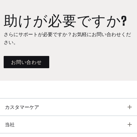
助けが必要ですか?
さらにサポートが必要ですか？お気軽にお問い合わせくだ
さい。
お問い合わせ
T
カスタマーケア
T
当社