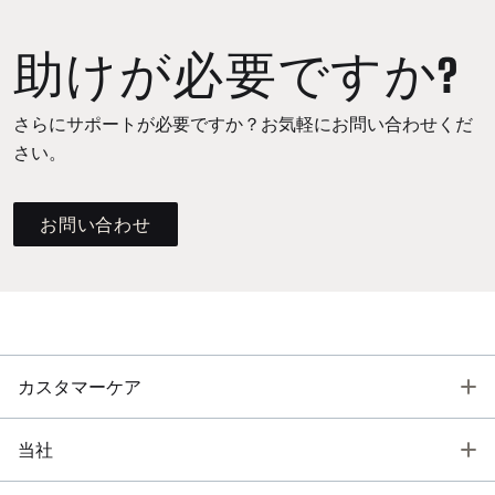
助けが必要ですか?
さらにサポートが必要ですか？お気軽にお問い合わせくだ
さい。
お問い合わせ
T
カスタマーケア
T
当社