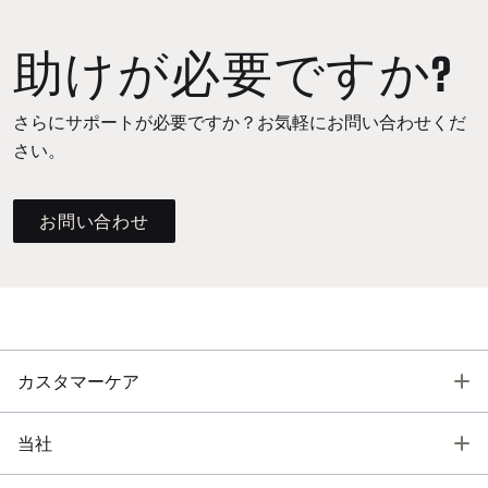
助けが必要ですか?
さらにサポートが必要ですか？お気軽にお問い合わせくだ
さい。
お問い合わせ
T
カスタマーケア
T
当社