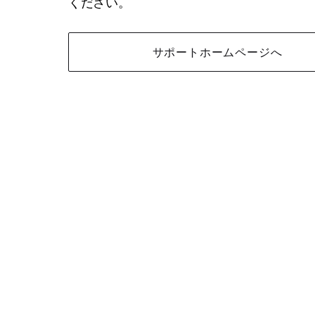
ください。
サポートホームページへ