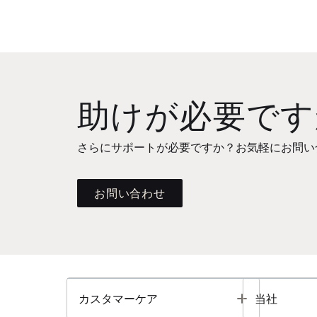
助けが必要です
さらにサポートが必要ですか？お気軽にお問い
お問い合わせ
Toggle
カスタマーケア
当社