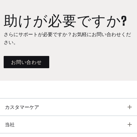
助けが必要ですか?
さらにサポートが必要ですか？お気軽にお問い合わせくだ
さい。
お問い合わせ
T
カスタマーケア
T
当社