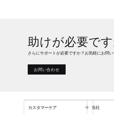
助けが必要です
さらにサポートが必要ですか？お気軽にお問い
お問い合わせ
Toggle
カスタマーケア
当社