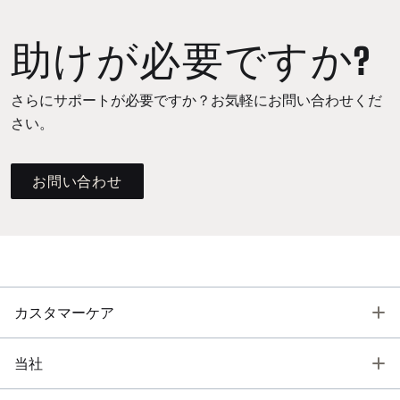
助けが必要ですか?
さらにサポートが必要ですか？お気軽にお問い合わせくだ
さい。
お問い合わせ
T
カスタマーケア
T
当社