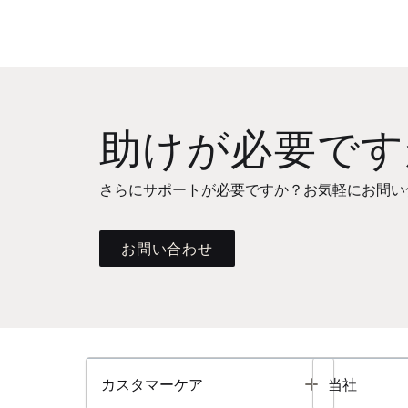
助けが必要です
さらにサポートが必要ですか？お気軽にお問い
お問い合わせ
Toggle
カスタマーケア
当社