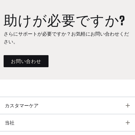
助けが必要ですか?
さらにサポートが必要ですか？お気軽にお問い合わせくだ
さい。
お問い合わせ
T
カスタマーケア
T
当社