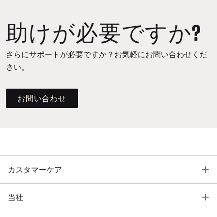
助けが必要ですか?
さらにサポートが必要ですか？お気軽にお問い合わせくだ
さい。
お問い合わせ
T
カスタマーケア
T
当社