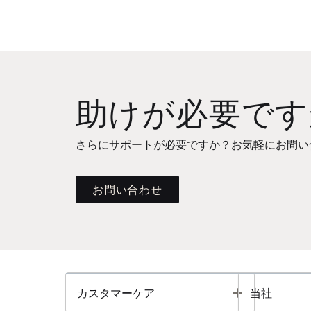
助けが必要です
さらにサポートが必要ですか？お気軽にお問い
お問い合わせ
Toggle
カスタマーケア
当社