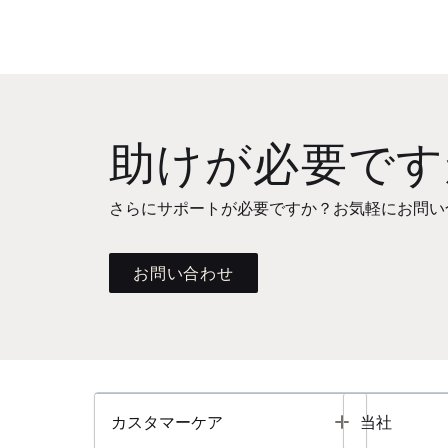
助けが必要です
さらにサポートが必要ですか？お気軽にお問い
お問い合わせ
Toggle
カスタマーケア
当社