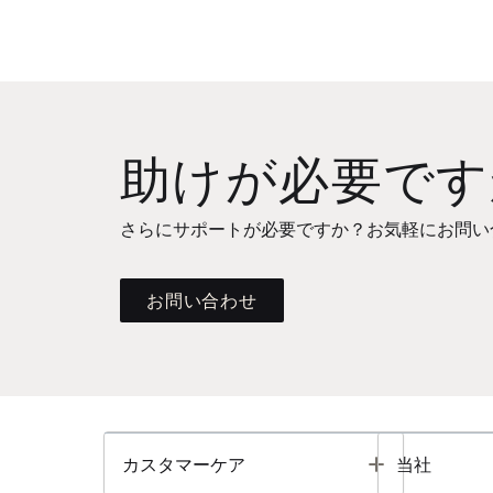
助けが必要です
さらにサポートが必要ですか？お気軽にお問い
お問い合わせ
Toggle
カスタマーケア
当社