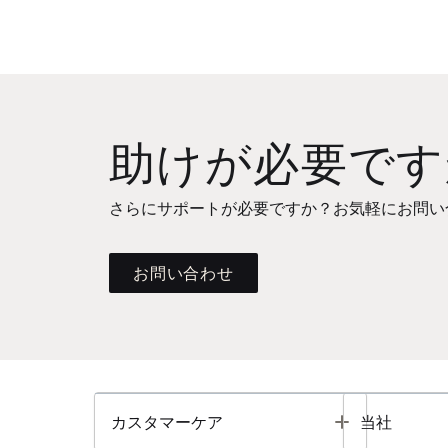
助けが必要です
さらにサポートが必要ですか？お気軽にお問い
お問い合わせ
Toggle
カスタマーケア
当社