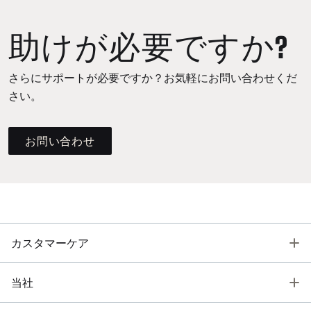
助けが必要ですか?
さらにサポートが必要ですか？お気軽にお問い合わせくだ
さい。
お問い合わせ
T
カスタマーケア
T
当社