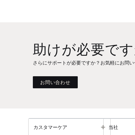
助けが必要です
さらにサポートが必要ですか？お気軽にお問い
お問い合わせ
Toggle
カスタマーケア
当社