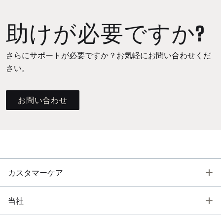
助けが必要ですか?
さらにサポートが必要ですか？お気軽にお問い合わせくだ
さい。
お問い合わせ
T
カスタマーケア
T
当社