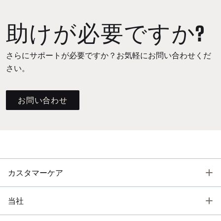
助けが必要ですか?
さらにサポートが必要ですか？お気軽にお問い合わせくだ
さい。
お問い合わせ
T
カスタマーケア
T
当社