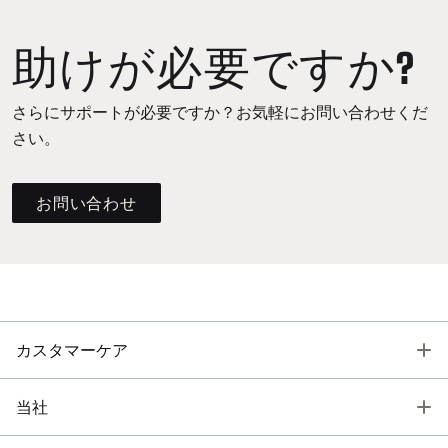
助けが必要ですか?
さらにサポートが必要ですか？お気軽にお問い合わせくだ
さい。
お問い合わせ
T
カスタマーケア
T
当社