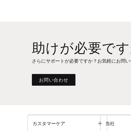
助けが必要です
さらにサポートが必要ですか？お気軽にお問い
お問い合わせ
Toggle
カスタマーケア
当社