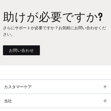
助けが必要ですか?
さらにサポートが必要ですか？お気軽にお問い合わせくだ
さい。
お問い合わせ
T
カスタマーケア
T
当社