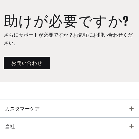
助けが必要ですか?
さらにサポートが必要ですか？お気軽にお問い合わせくだ
さい。
お問い合わせ
T
カスタマーケア
T
当社