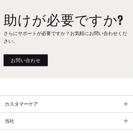
助けが必要ですか?
さらにサポートが必要ですか？お気軽にお問い合わせくだ
さい。
お問い合わせ
T
カスタマーケア
T
当社