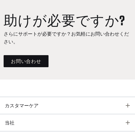
助けが必要ですか?
さらにサポートが必要ですか？お気軽にお問い合わせくだ
さい。
お問い合わせ
T
カスタマーケア
T
当社