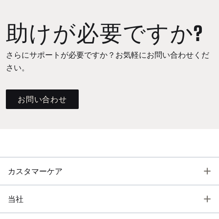
助けが必要ですか?
さらにサポートが必要ですか？お気軽にお問い合わせくだ
さい。
お問い合わせ
T
カスタマーケア
T
当社